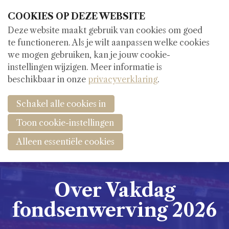
COOKIES OP DEZE WEBSITE
Deze website maakt gebruik van cookies om goed
te functioneren. Als je wilt aanpassen welke cookies
we mogen gebruiken, kan je jouw cookie-
instellingen wijzigen. Meer informatie is
beschikbaar in onze
privacyverklaring
.
Schakel alle cookies in
Toon cookie-instellingen
Alleen essentiële cookies
Over Vakdag
fondsenwerving 2026