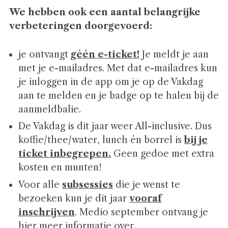
We hebben ook een aantal belangrijke
verbeteringen doorgevoerd:
je ontvangt
géén e-ticket!
Je meldt je aan
met je e-mailadres. Met dat e-mailadres kun
je inloggen in de app om je op de Vakdag
aan te melden en je badge op te halen bij de
aanmeldbalie.
De Vakdag is dit jaar weer All-inclusive. Dus
koffie/thee/water, lunch én borrel is
bij je
ticket inbegrepen.
Geen gedoe met extra
kosten en munten!
Voor alle
subsessies
die je wenst te
bezoeken kun je dit jaar
vooraf
inschrijven
. Medio september ontvang je
hier meer informatie over.